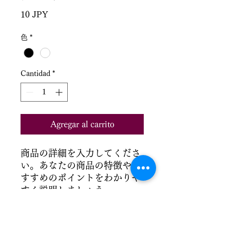
Precio
10 JPY
色
*
Cantidad
*
Agregar al carrito
商品の詳細を入力してくださ
い。あなたの商品の特徴やお
すすめのポイントをわかりや
すく説明しましょう。
商品情報