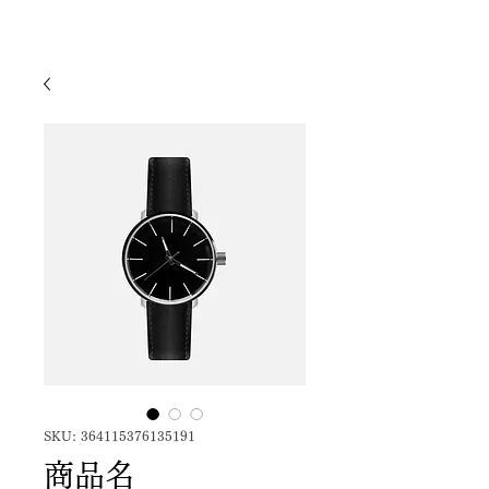
ISHIGAKI ISLAND NATURE ​
SALT SPA BIAN
SKU: 364115376135191
商品名