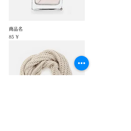
商品名
Preis
85 ¥
商品名