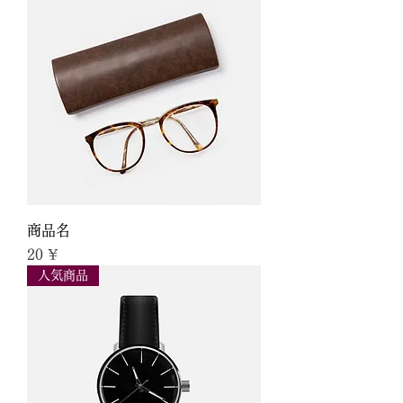
商品名
Preis
20 ¥
人気商品