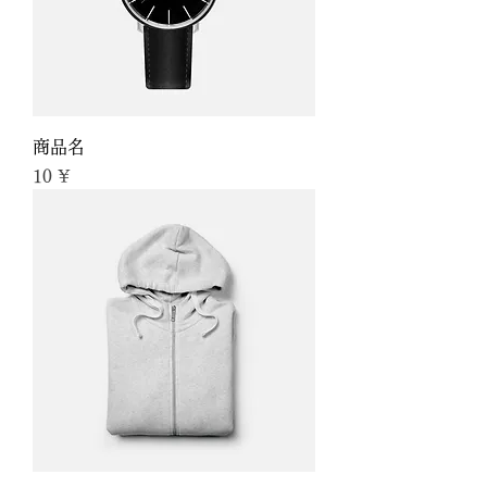
商品名
Preis
10 ¥