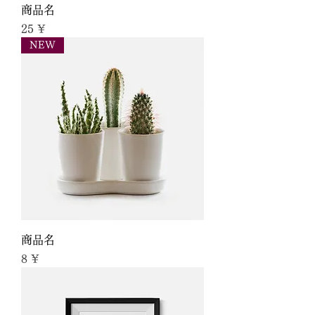
商品名
Preis
25 ¥
NEW
商品名
Preis
8 ¥