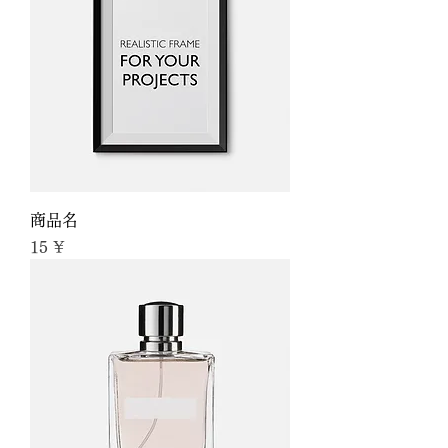
商品名
Preis
15 ¥